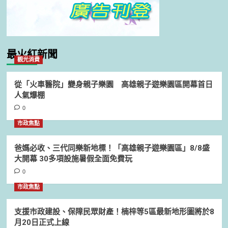
最火紅新聞
觀光消費
從「火車醫院」變身親子樂園 高雄親子遊樂園區開幕首日
人氣爆棚
0
市政焦點
爸媽必收、三代同樂新地標！「高雄親子遊樂園區」8/8盛
大開幕 30多項設施暑假全面免費玩
0
市政焦點
支援市政建設、保障民眾財產！楠梓等5區最新地形圖將於8
月20日正式上線