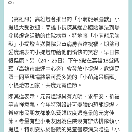
0
【高雄訊】高雄燈會推出的「小萌龍呆腦獸」小
提燈大受歡迎，高雄市長陳其邁為體貼無法到場
參與燈會活動的住院病童，特地將「小萌龍呆腦
獸」小提燈直送醫院兒童病房表達祝福，期望可
愛度爆表的小提燈帶給他們愉快的笑容，早日恢
復健康。另（24、25日）下午5點在高雄18號碼
頭（高雄市旅運中心旁）會發放小提燈，歡迎民
眾一同至現場將最可愛多變的「小萌龍呆腦獸」
小提燈帶回家，共度元宵佳節。
陳其邁表示，元宵燈籠具有光明、求平安、祈福
等吉祥意義，今年特別設計可變臉的恐龍提燈，
希望市民朋友都能免費領取度過應景的元宵佳
節。考量有些小朋友因為住院沒有辦法排隊領小
提燈，特別安排於醫院的兒童醫療病房贈送「小