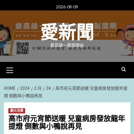
Skip
2026-08-09
to
content
愛新聞
愛高雄一萬個理由
Primary
Menu
HOME
2024
2 月
24
高市府元宵節送暖 兒童病房發放龍年提
燈 倒數與小鴨說再見
觀光消費
高市府元宵節送暖 兒童病房發放龍年
提燈 倒數與小鴨說再見