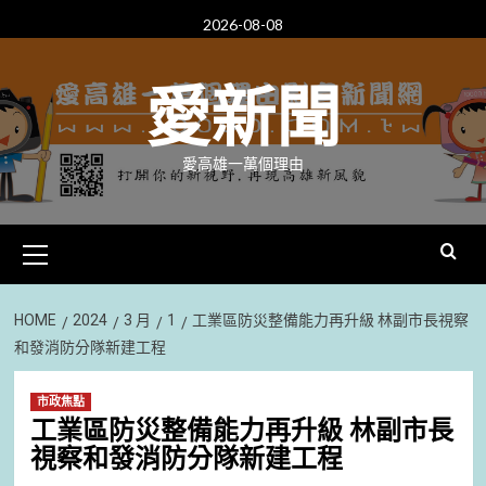
Skip
2026-08-08
to
content
愛新聞
愛高雄一萬個理由
Primary
Menu
HOME
2024
3 月
1
工業區防災整備能力再升級 林副市長視察
和發消防分隊新建工程
市政焦點
工業區防災整備能力再升級 林副市長
視察和發消防分隊新建工程