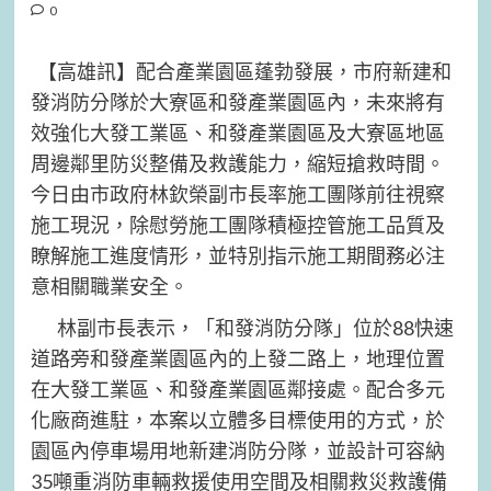
0
【高雄訊】配合產業園區蓬勃發展，市府新建和
發消防分隊於大寮區和發產業園區內，未來將有
效強化大發工業區、和發產業園區及大寮區地區
周邊鄰里防災整備及救護能力，縮短搶救時間。
今日由市政府林欽榮副市長率施工團隊前往視察
施工現況，除慰勞施工團隊積極控管施工品質及
瞭解施工進度情形，並特別指示施工期間務必注
意相關職業安全。
林副市長表示，「和發消防分隊」位於88快速
道路旁和發產業園區內的上發二路上，地理位置
在大發工業區、和發產業園區鄰接處。配合多元
化廠商進駐，本案以立體多目標使用的方式，於
園區內停車場用地新建消防分隊，並設計可容納
35噸重消防車輛救援使用空間及相關救災救護備