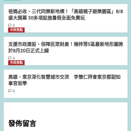
爸媽必收、三代同樂新地標！「高雄親子遊樂園區」8/8
盛大開幕 30多項設施暑假全面免費玩
0
市政焦點
支援市政建設、保障民眾財產！楠梓等5區最新地形圖將
於8月20日正式上線
0
市政焦點
高雄、東京深化智慧城市交流 李懷仁拜會東京都副知
事宮坂學
0
發佈留言