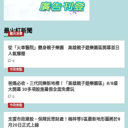
最火紅新聞
觀光消費
從「火車醫院」變身親子樂園 高雄親子遊樂園區開幕首日
人氣爆棚
0
市政焦點
爸媽必收、三代同樂新地標！「高雄親子遊樂園區」8/8盛
大開幕 30多項設施暑假全面免費玩
0
市政焦點
支援市政建設、保障民眾財產！楠梓等5區最新地形圖將於8
月20日正式上線