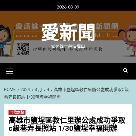
Skip
2026-08-09
to
content
愛新聞
愛高雄一萬個理由
Primary
Menu
HOME
2024
3 月
4
高雄市鹽埕區教仁里辦公處成功爭取C級
巷弄長照站 1/30鹽埕幸福開辦
市政焦點
高雄市鹽埕區教仁里辦公處成功爭取
c級巷弄長照站 1/30鹽埕幸福開辦