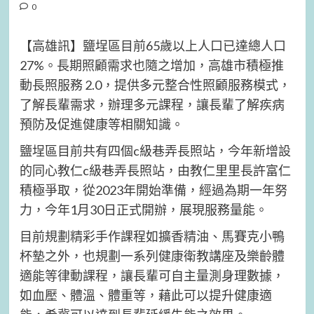
0
【高雄訊】鹽埕區目前65歲以上人口已達總人口
27%。長期照顧需求也隨之增加，高雄市積極推
動長照服務 2.0，提供多元整合性照顧服務模式，
了解長輩需求，辦理多元課程，讓長輩了解疾病
預防及促進健康等相關知識。
鹽埕區目前共有四個c級巷弄長照站，今年新增設
的同心教仁c級巷弄長照站，由教仁里里長許富仁
積極爭取，從2023年開始準備，經過為期一年努
力，今年1月30日正式開辦，展現服務量能。
目前規劃精彩手作課程如擴香精油、馬賽克小鴨
杯墊之外，也規劃一系列健康衛教講座及樂齡體
適能等律動課程，讓長輩可自主量測身理數據，
如血壓、體溫、體重等，藉此可以提升健康適