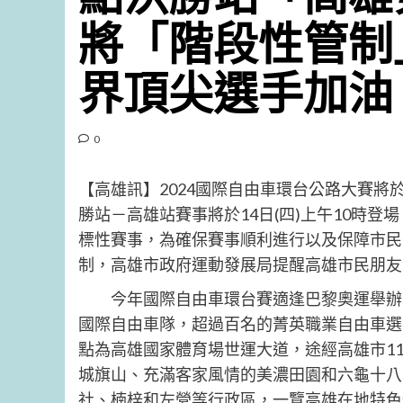
將「階段性管制
界頂尖選手加油
0
【高雄訊】2024國際自由車環台公路大賽將
勝站－高雄站賽事將於14日(四)上午10時登
標性賽事，為確保賽事順利進行以及保障市民
制，高雄市政府運動發展局提醒高雄市民朋友
今年國際自由車環台賽適逢巴黎奧運舉辦年
國際自由車隊，超過百名的菁英職業自由車選
點為高雄國家體育場世運大道，途經高雄市1
城旗山、充滿客家風情的美濃田園和六龜十八
社、楠梓和左營等行政區，一覽高雄在地特色