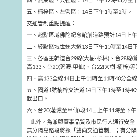
四、燕巢區、大社區：14日下午12時45分至下
五、楠梓區、左營區：14日下午1時至2時。
交通管制重點提醒：
一、起點區域佛陀紀念館前道路預計14日上午9
二、終點區域世運大道13日下午10時至14
三、各區主幹道台29線(大樹-杉林)、台28線(旗山
高133、台20(荖濃-甲仙)、台22(大樹-楠
四、高133全線14日上午11時至11時40分
五、國道1號楠梓交流道14日下午1時至1時4
武出口。
六、台20(荖濃至甲仙)段14日上午11時至下午
此外，為兼顧賽事品質及市民行人通行安全
無分隔島路段將採「雙向交通管制」；有分隔