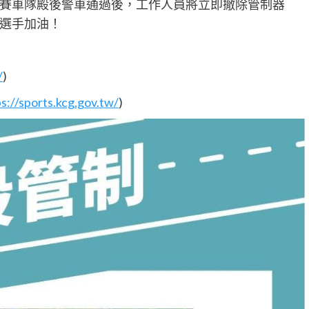
賽車隊殿後警車通過後，工作人員將立即撤除管制器
選手加油！
/
)
s://sports.kcg.gov.tw/
)