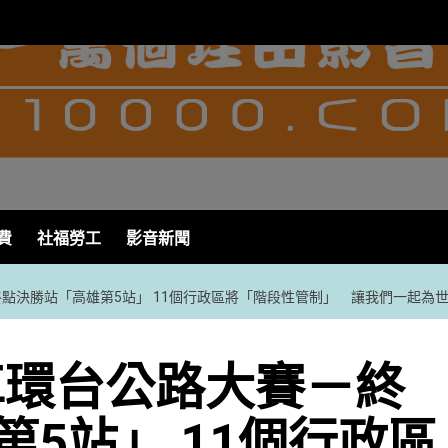
費
社福勞工
影音新聞
終點決勝站「高雄第5站」 11個行政區將「階段性管制」 讓我們一起為
車環台公路大賽－終
5站」 11個行政區