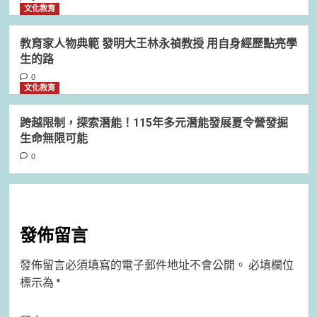
文化教育
教育家人物典範 發明大王林永禎教授 用自身經歷點亮學
生的路
0
文化教育
跨越限制，探索潛能！115年多元潛能發展夏令營發掘
生命無限可能
0
發佈留言
發佈留言必須填寫的電子郵件地址不會公開。
必填欄位
標示為
*