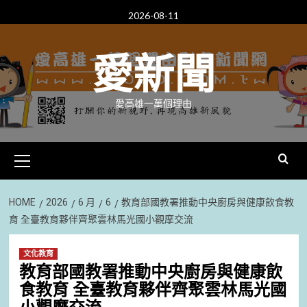
Skip
2026-08-11
to
content
愛新聞
愛高雄一萬個理由
Primary
Menu
HOME
2026
6 月
6
教育部國教署推動中央廚房與健康飲食教
育 全臺教育夥伴齊聚雲林馬光國小觀摩交流
文化教育
教育部國教署推動中央廚房與健康飲
食教育 全臺教育夥伴齊聚雲林馬光國