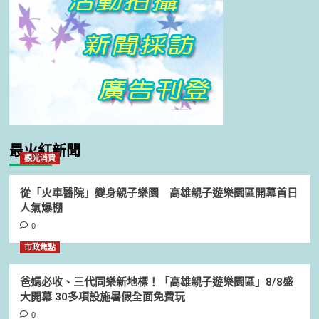
最火紅新聞
觀光消費
從「火車醫院」變身親子樂園 高雄親子遊樂園區開幕首日
人氣爆棚
0
市政焦點
爸媽必收、三代同樂新地標！「高雄親子遊樂園區」8/8盛
大開幕 30多項設施暑假全面免費玩
0