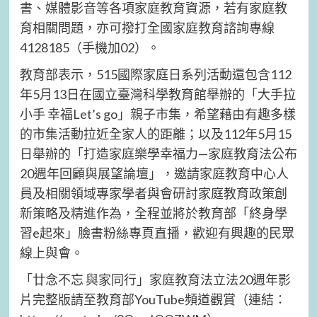
書、媒體影音等各項家庭教育資源，若有家庭教
育相關問題，亦可撥打全國家庭教育諮詢專線
4128185（手機加02）。
教育部表示，515國際家庭日系列活動還包含112
年5月13日在國立臺灣科學教育館舉辦的「大手拉
小手 幸福Let’s go」親子市集，希望藉由有趣多樣
的市集活動拉近全家人的距離；以及112年5月15
日舉辦的「打造家庭樂學幸福力—家庭教育法公布
20週年回顧與展望論壇」，邀請家庭教育中心人
員及相關領域專家學者與會研討家庭教育政策創
新策略及精進作為，全程並將於教育部「終身學
習e起來」臉書粉絲專頁直播，歡迎有興趣的民眾
線上與會。
「廿念不忘 與家同行」家庭教育法立法20週年影
片完整版請至教育部YouTube頻道觀賞（連結：