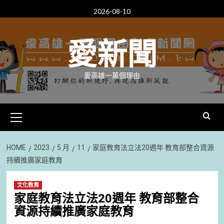
Skip
2026-08-10
to
content
愛新聞
愛高雄一萬個理由
Primary
Menu
HOME
2023
5 月
11
家庭教育法立法20週年 教育部整合資源
持續推廣家庭教育
文化教育
家庭教育法立法20週年 教育部整合
資源持續推廣家庭教育