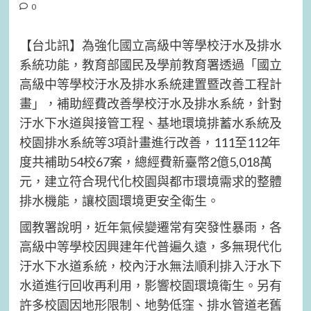
0
【台北訊】為強化國立高級中等學校汙水及排水
系統功能，教育部國民及學前教育署透過「國立
高級中等學校汙水及排水系統建置暨改善工程計
畫」，補助經費改善學校汙水及排水系統，針對
汙水下水道與接管工程、基地環境排蓄水系統及
校園排水系統等3項計畫進行改善，111至112年
度共補助54校67案，總經費新臺幣2億5,018萬
元，建立符合現代化校園與都市環境需求的整體
排水機能，讓校園環境更安全衛生。
國教署說明，近年氣候變遷常有突發性暴雨，各
高級中等學校因興建年代普遍久遠，多無現代化
汙水下水道系統，校內汙水無法順利排入汙水下
水道進行回收再利用，影響校園環境衛生。另有
許多校園因地形限制、地勢低窪、排水管道老舊