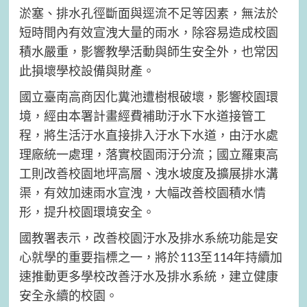
淤塞、排水孔徑斷面與逕流不足等因素，無法於
短時間內有效宣洩大量的雨水，除容易造成校園
積水嚴重，影響教學活動與師生安全外，也常因
此損壞學校設備與財產。
國立臺南高商因化糞池遭樹根破壞，影響校園環
境，經由本署計畫經費補助汙水下水道接管工
程，將生活汙水直接排入汙水下水道，由汙水處
理廠統一處理，落實校園雨汙分流；國立羅東高
工則改善校園地坪高層、洩水坡度及擴展排水溝
渠，有效加速雨水宣洩，大幅改善校園積水情
形，提升校園環境安全。
國教署表示，改善校園汙水及排水系統功能是安
心就學的重要指標之一，將於113至114年持續加
速推動更多學校改善汙水及排水系統，建立健康
安全永續的校園。