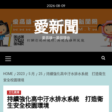
Skip
2026-08-09
to
content
愛新聞
愛高雄一萬個理由
Primary
Menu
HOME
2023
5 月
25
持續強化高中汙水排水系統 打造衛生
安全校園環境
文化教育
持續強化高中汙水排水系統 打造衛
生安全校園環境