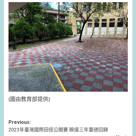
(圖由教育部提供)
Post
Previous:
2023年臺灣國際田徑公開賽 睽違三年重磅回歸
navigation